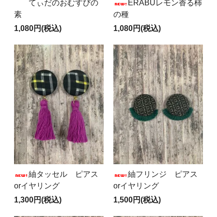
てぃだのおむすびの
ERABUレモン香る柿
素
の種
1,080円(税込)
1,080円(税込)
紬タッセル ピアス
紬フリンジ ピアス
orイヤリング
orイヤリング
1,300円(税込)
1,500円(税込)