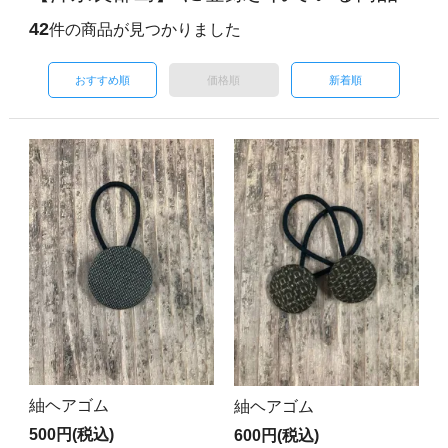
42
件の商品が見つかりました
おすすめ順
価格順
新着順
紬ヘアゴム
紬ヘアゴム
500円(税込)
600円(税込)