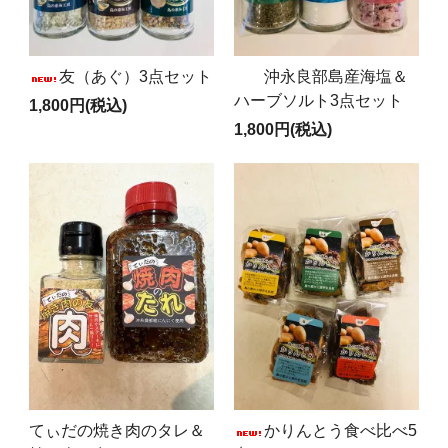
友（あぐ）3点セット
沖永良部島産海塩＆
ハーブソルト3点セット
1,800円(税込)
1,800円(税込)
てぃだの焼き肉のタレ＆
かりんとう食べ比べ5