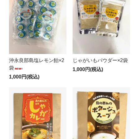
沖永良部島塩レモン飴×2
じゃがいもパウダー×2袋
袋
1,000円(税込)
1,000円(税込)