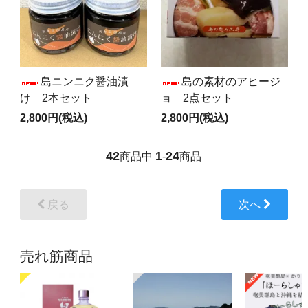
島ニンニク醤油漬
島の素材のアヒージ
け 2本セット
ョ 2点セット
2,800円(税込)
2,800円(税込)
42
1
24
商品中
-
商品
戻る
次へ
売れ筋商品