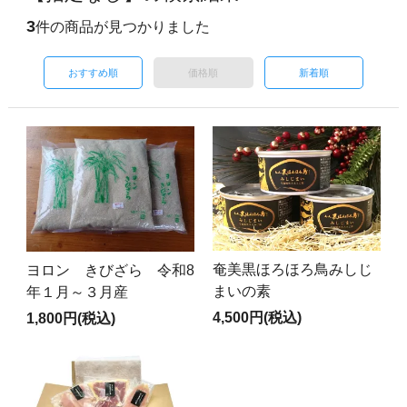
3
件の商品が見つかりました
おすすめ順
価格順
新着順
奄美黒ほろほろ鳥みしじ
ヨロン きびざら 令和8
まいの素
年１月～３月産
4,500円(税込)
1,800円(税込)