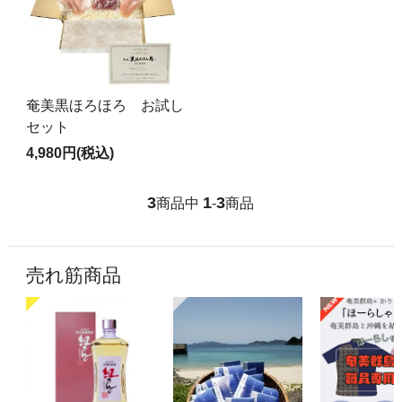
奄美黒ほろほろ お試し
セット
4,980円(税込)
3
1
3
商品中
-
商品
売れ筋商品