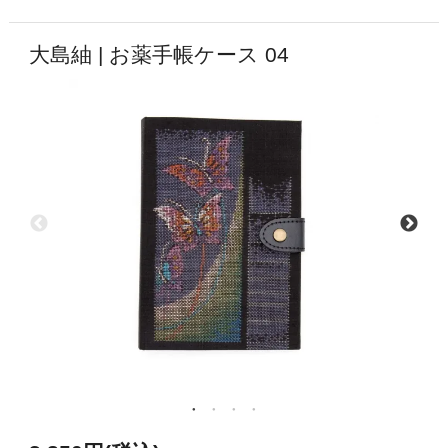
大島紬 | お薬手帳ケース 04