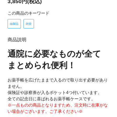
3,850円(税込)
この商品のキーワード
紬製品
雑貨
商品説明
通院に必要なものが全て
まとめられ便利！
お薬手帳を広げたままで入るので取り出す必要があり
ません。
保険証や診察券が入るポケット4つ付いています。
全ての記念日に喜ばれるお薬手帳ケースです。
※一点ものの商品となりますため、注文時に在庫がな
い場合がございます。ご了承ください※